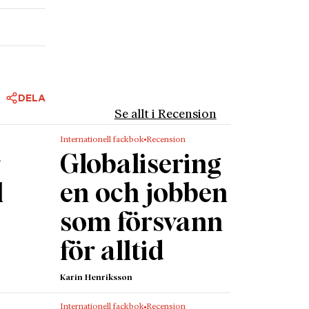
DELA
Se allt i Recension
Internationell fackbok
Recension
r
Globalisering
l
en och jobben
som försvann
för alltid
Karin Henriksson
Internationell fackbok
Recension