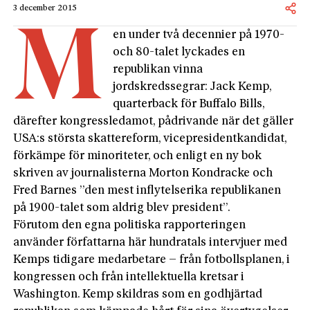
3 december 2015
M
en under två decennier på 1970-
och 80-talet lyckades en
republikan vinna
jordskredssegrar: Jack Kemp,
quarterback för Buffalo Bills,
därefter kongressledamot, pådrivande när det gäller
USA:s största skattereform, vicepresidentkandidat,
förkämpe för minoriteter, och enligt en ny bok
skriven av journalisterna Morton Kondracke och
Fred Barnes ”den mest inflytelserika republikanen
på 1900-talet som aldrig blev president”.
Förutom den egna politiska rapporteringen
använder författarna här hundratals intervjuer med
Kemps tidigare medarbetare – från fotbollsplanen, i
kongressen och från intellektuella kretsar i
Washington. Kemp skildras som en godhjärtad