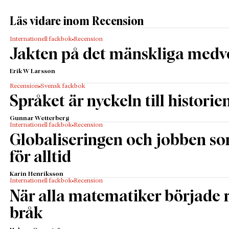
Läs vidare inom Recension
Internationell fackbok
Recension
Jakten på det mänskliga medv
Erik W Larsson
Recension
Svensk fackbok
Språket är nyckeln till historie
Gunnar Wetterberg
Internationell fackbok
Recension
Globaliseringen och jobben s
för alltid
Karin Henriksson
Internationell fackbok
Recension
När alla matematiker började
bråk