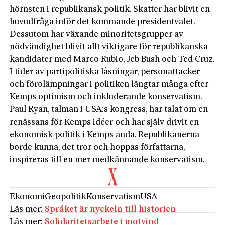
hörnsten i republikansk politik. Skatter har blivit en
huvudfråga inför det kommande presidentvalet.
Dessutom har växande minoritetsgrupper av
nödvändighet blivit allt viktigare för republikanska
kandidater med Marco Rubio, Jeb Bush och Ted Cruz.
I tider av partipolitiska låsningar, personattacker
och förolämpningar i politiken längtar många efter
Kemps optimism och inkluderande konservatism.
Paul Ryan, talman i USA:s kongress, har talat om en
renässans för Kemps idéer och har själv drivit en
ekonomisk politik i Kemps anda. Republikanerna
borde kunna, det tror och hoppas författarna,
inspireras till en mer medkännande konservatism.
Ekonomi
Geopolitik
Konservatism
USA
Läs mer:
Språket är nyckeln till historien
Läs mer:
Solidaritetsarbete i motvind