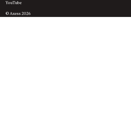
YouTube
© Axess 2026