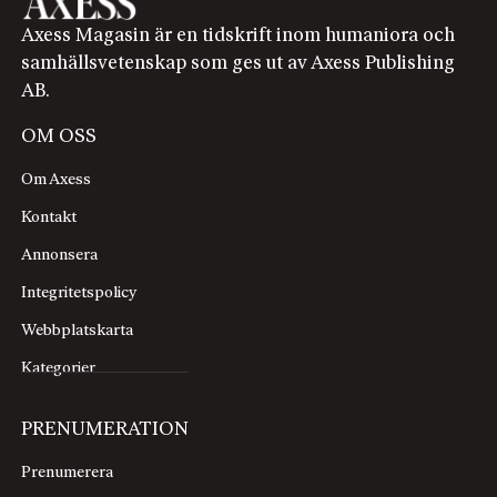
Axess Magasin är en tidskrift inom humaniora och
samhällsvetenskap som ges ut av Axess Publishing
AB.
OM OSS
Om Axess
Kontakt
Annonsera
Integritetspolicy
Webbplatskarta
Kategorier
PRENUMERATION
Prenumerera