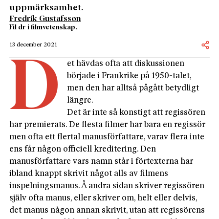
uppmärksamhet.
Fredrik Gustafsson
Fil dr i filmvetenskap.
13 december 2021
D
et hävdas ofta att diskussionen
började i Frankrike på 1950-talet,
men den har alltså pågått betydligt
längre.
Det är inte så konstigt att regissören
har premierats. De flesta filmer har bara en regissör
men ofta ett flertal manusförfattare, varav flera inte
ens får någon officiell kreditering. Den
manusförfattare vars namn står i förtexterna har
ibland knappt skrivit något alls av filmens
inspelningsmanus. Å andra sidan skriver regissören
själv ofta manus, eller skriver om, helt eller delvis,
det manus någon annan skrivit, utan att regissörens