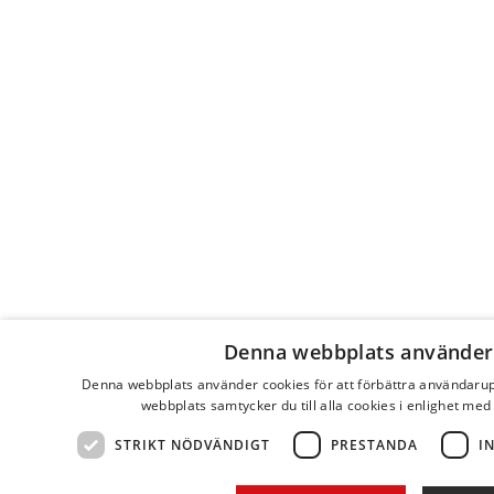
Denna webbplats använder
Denna webbplats använder cookies för att förbättra användaru
webbplats samtycker du till alla cookies i enlighet med
STRIKT NÖDVÄNDIGT
PRESTANDA
I