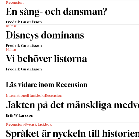
Recension
En sång- och dansman?
Fredrik Gustafsson
Kultur
Disneys dominans
Fredrik Gustafsson
Kultur
Vi behöver listorna
Fredrik Gustafsson
Läs vidare inom Recension
Internationell fackbok
Recension
Jakten på det mänskliga medv
Erik W Larsson
Recension
Svensk fackbok
Språket är nyckeln till historie