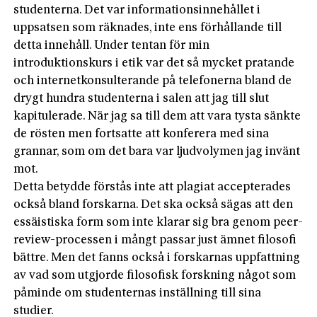
studenterna. Det var informationsinnehållet i
uppsatsen som räknades, inte ens förhållande till
detta innehåll. Under tentan för min
introduktionskurs i etik var det så mycket pratande
och internetkonsulterande på telefonerna bland de
drygt hundra studenterna i salen att jag till slut
kapitulerade. När jag sa till dem att vara tysta sänkte
de rösten men fortsatte att konferera med sina
grannar, som om det bara var ljudvolymen jag invänt
mot.
Detta betydde förstås inte att plagiat accepterades
också bland forskarna. Det ska också sägas att den
essäistiska form som inte klarar sig bra genom peer-
review-processen i mångt passar just ämnet filosofi
bättre. Men det fanns också i forskarnas uppfattning
av vad som utgjorde filosofisk forskning något som
påminde om studenternas inställning till sina
studier.