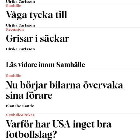
Ulrika Carlsson
Samhälle
Våga tycka till
Ulrika Carlsson
Recension
Grisar i säckar
Ulrika Carlsson
Läs vidare inom Samhälle
Samhälle
Nu börjar bilarna övervaka
sina förare
Blanche Sande
Samhälle
Utrikes
Varför har USA inget bra
fotbollslag?