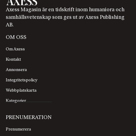
Axess Magasin är en tidskrift inom humaniora och
samhällsvetenskap som ges ut av Axess Publishing
AB.
OM OSS
Om Axess
Kontakt
Annonsera
Integritetspolicy
Webbplatskarta
Kategorier
PRENUMERATION
Prenumerera