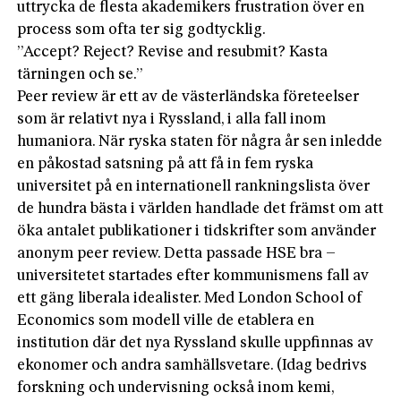
uttrycka de flesta akademikers frustration över en
process som ofta ter sig godtycklig.
”Accept? Reject? Revise and resubmit? Kasta
tärningen och se.”
Peer review är ett av de västerländska företeelser
som är relativt nya i Ryssland, i alla fall inom
humaniora. När ryska staten för några år sen inledde
en påkostad satsning på att få in fem ryska
universitet på en internationell rankningslista över
de hundra bästa i världen handlade det främst om att
öka antalet publikationer i tidskrifter som använder
anonym peer review. Detta passade HSE bra –
universitetet startades efter kommunismens fall av
ett gäng liberala idealister. Med London School of
Economics som modell ville de etablera en
institution där det nya Ryssland skulle uppfinnas av
ekonomer och andra samhällsvetare. (Idag bedrivs
forskning och undervisning också inom kemi,