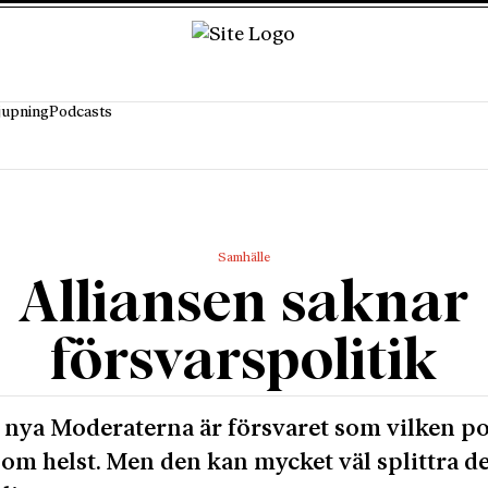
jupning
Podcasts
Samhälle
Alliansen saknar
försvarspolitik
 nya Moderaterna är försvaret som vilken po
som helst. Men den kan mycket väl splittra d