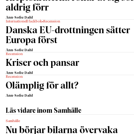
aldrig förr
Ann-Sofie Dahl
Internationell fackbok
Recension
Danska EU-drottningen sätter
Europa först
Ann-Sofie Dahl
Recension
Kriser och pansar
Ann-Sofie Dahl
Recension
Olämplig för allt?
Ann-Sofie Dahl
Läs vidare inom Samhälle
Samhälle
Nu börjar bilarna övervaka