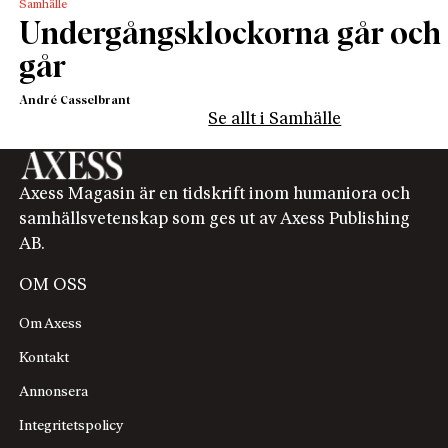
Samhälle
Undergångsklockorna går och
går
André Casselbrant
Se allt i Samhälle
Axess Magasin är en tidskrift inom humaniora och
samhällsvetenskap som ges ut av Axess Publishing
AB.
OM OSS
Om Axess
Kontakt
Annonsera
Integritetspolicy