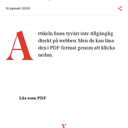
16 januari 2009
A
rtikeln finns tyvärr inte tillgänglig 
direkt på webben. Men du kan läsa 
den i PDF-format genom att klicka 
nedan.
				Läs som PDF				