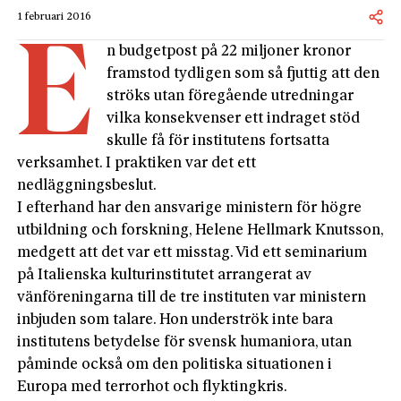
1 februari 2016
E
n budgetpost på 22 miljoner kronor
framstod tydligen som så fjuttig att den
ströks utan föregående utredningar
vilka konsekvenser ett indraget stöd
skulle få för institutens fortsatta
verksamhet. I praktiken var det ett
nedläggningsbeslut.
I efterhand har den ansvarige ministern för högre
utbildning och forskning, Helene Hellmark Knutsson,
medgett att det var ett misstag. Vid ett seminarium
på Italienska kulturinstitutet arrangerat av
vänföreningarna till de tre instituten var ministern
inbjuden som talare. Hon underströk inte bara
institutens betydelse för svensk humaniora, utan
påminde också om den politiska situationen i
Europa med terrorhot och flyktingkris.