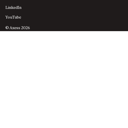
LinkedIn
YouTube
© Axess 2026