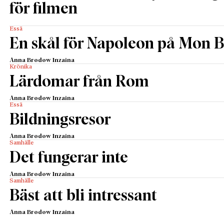
för filmen
Essä
En skål för Napoleon på Mon B
Anna Brodow Inzaina
Krönika
Lärdomar från Rom
Anna Brodow Inzaina
Essä
Bildningsresor
Anna Brodow Inzaina
Samhälle
Det fungerar inte
Anna Brodow Inzaina
Samhälle
Bäst att bli intressant
Anna Brodow Inzaina