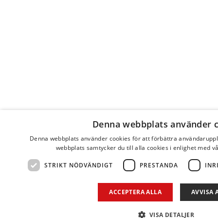
Denna webbplats använder 
Denna webbplats använder cookies för att förbättra användarupp
webbplats samtycker du till alla cookies i enlighet med v
STRIKT NÖDVÄNDIGT
PRESTANDA
INR
ACCEPTERA ALLA
AVVISA 
VISA DETALJER