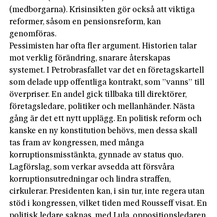
(medborgarna). Krisinsikten gör också att viktiga
reformer, såsom en pensionsreform, kan
genomföras.
Pessimisten har ofta fler argument. Historien talar
mot verklig förändring, snarare återskapas
systemet. I Petrobrasfallet var det en företagskartell
som delade upp offentliga kontrakt, som ”vanns” till
överpriser. En andel gick tillbaka till direktörer,
företagsledare, politiker och mellanhänder. Nästa
gång är det ett nytt upplägg. En politisk reform och
kanske en ny konstitution behövs, men dessa skall
tas fram av kongressen, med många
korruptionsmisstänkta, gynnade av status quo.
Lagförslag, som verkar avsedda att försvåra
korruptionsutredningar och lindra straffen,
cirkulerar. Presidenten kan, i sin tur, inte regera utan
stöd i kongressen, vilket tiden med Rousseff visat. En
politisk ledare saknas, med Lula, oppositionsledaren