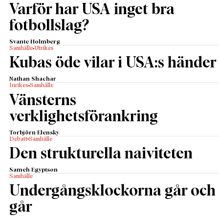
Varför har USA inget bra
fotbollslag?
Svante Holmberg
Samhälle
Utrikes
Kubas öde vilar i USA:s händer
Nathan Shachar
Inrikes
Samhälle
Vänsterns
verklighetsförankring
Torbjörn Elensky
Debatt
Samhälle
Den strukturella naiviteten
Sameh Egyptson
Samhälle
Undergångsklockorna går och
går