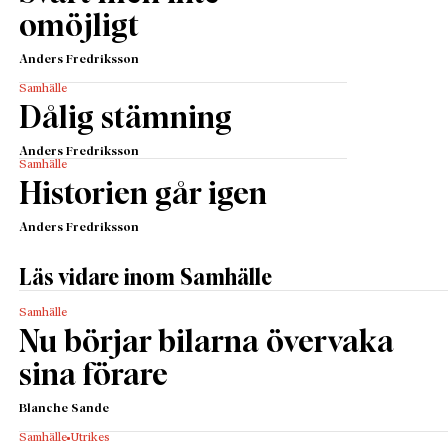
omöjligt
Anders Fredriksson
Samhälle
Dålig stämning
Anders Fredriksson
Samhälle
Historien går igen
Anders Fredriksson
Läs vidare inom Samhälle
Samhälle
Nu börjar bilarna övervaka
sina förare
Blanche Sande
Samhälle
Utrikes