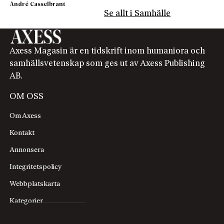
André Casselbrant
Se allt i Samhälle
Axess Magasin är en tidskrift inom humaniora och
samhällsvetenskap som ges ut av Axess Publishing
AB.
OM OSS
Om Axess
Kontakt
Annonsera
Integritetspolicy
Webbplatskarta
Kategorier