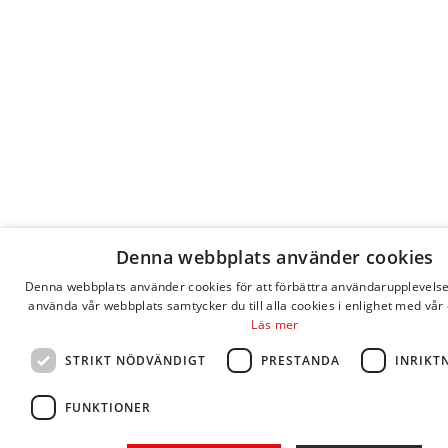
Denna webbplats använder cookies
Denna webbplats använder cookies för att förbättra användarupplevels
använda vår webbplats samtycker du till alla cookies i enlighet med vår 
Läs mer
STRIKT NÖDVÄNDIGT
PRESTANDA
INRIKT
FUNKTIONER