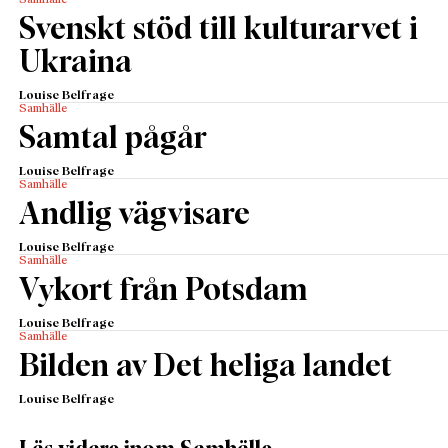
Samhälle
Svenskt stöd till kulturarvet i
Ukraina
Louise Belfrage
Samhälle
Samtal pågår
Louise Belfrage
Samhälle
Andlig vägvisare
Louise Belfrage
Samhälle
Vykort från Potsdam
Louise Belfrage
Samhälle
Bilden av Det heliga landet
Louise Belfrage