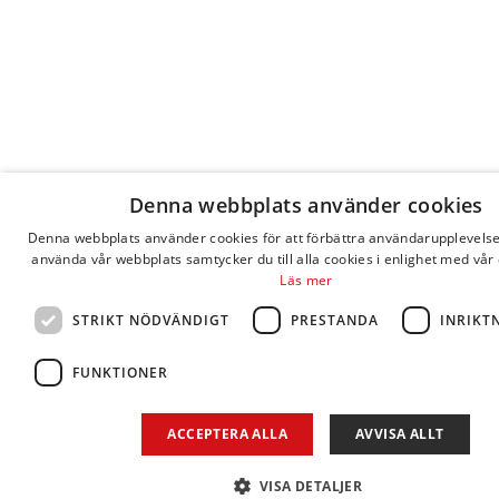
Denna webbplats använder cookies
Denna webbplats använder cookies för att förbättra användarupplevels
använda vår webbplats samtycker du till alla cookies i enlighet med vår 
Läs mer
STRIKT NÖDVÄNDIGT
PRESTANDA
INRIKT
FUNKTIONER
ACCEPTERA ALLA
AVVISA ALLT
VISA DETALJER