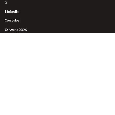
X
LinkedIn
YouTube
© Axess 2026