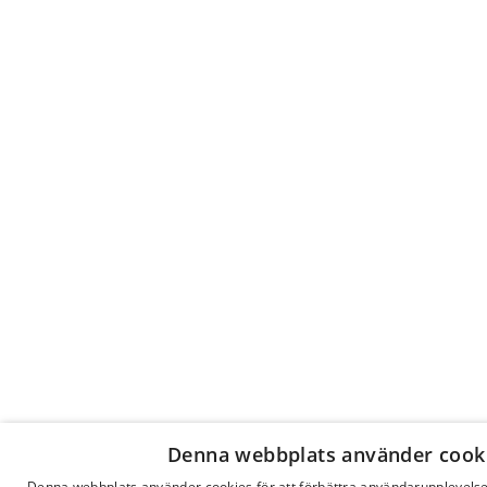
Denna webbplats använder cook
Denna webbplats använder cookies för att förbättra användarupplevels