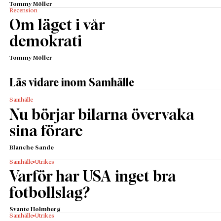
Tommy Möller
Recension
Om läget i vår
demokrati
Tommy Möller
Läs vidare inom Samhälle
Samhälle
Nu börjar bilarna övervaka
sina förare
Blanche Sande
Samhälle
Utrikes
Varför har USA inget bra
fotbollslag?
Svante Holmberg
Samhälle
Utrikes