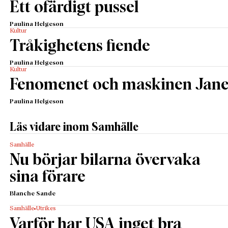
Ett ofärdigt pussel
Paulina Helgeson
Kultur
Tråkighetens fiende
Paulina Helgeson
Kultur
Fenomenet och maskinen Jane
Paulina Helgeson
Läs vidare inom Samhälle
Samhälle
Nu börjar bilarna övervaka
sina förare
Blanche Sande
Samhälle
Utrikes
Varför har USA inget bra