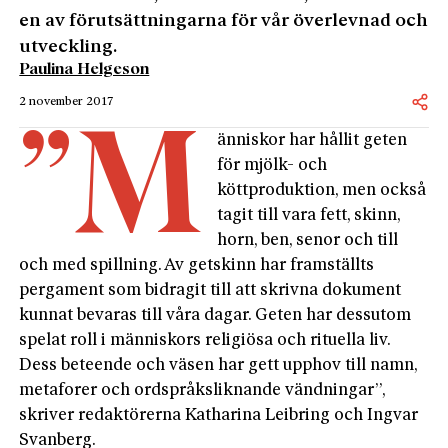
en av förutsättningarna för vår överlevnad och
utveckling.
Paulina Helgeson
2 november 2017
”M
änniskor har hållit geten
för mjölk- och
köttproduktion, men också
tagit till vara fett, skinn,
horn, ben, senor och till
och med spillning. Av getskinn har framställts
pergament som bidragit till att skrivna dokument
kunnat bevaras till våra dagar. Geten har dessutom
spelat roll i människors religiösa och rituella liv.
Dess beteende och väsen har gett upphov till namn,
metaforer och ordspråksliknande vändningar”,
skriver redaktörerna Katharina Leibring och Ingvar
Svanberg.