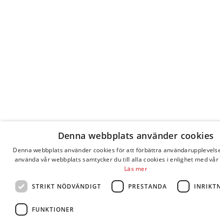
Denna webbplats använder cookies
Denna webbplats använder cookies för att förbättra användarupplevels
använda vår webbplats samtycker du till alla cookies i enlighet med vår 
Läs mer
STRIKT NÖDVÄNDIGT
PRESTANDA
INRIKT
FUNKTIONER