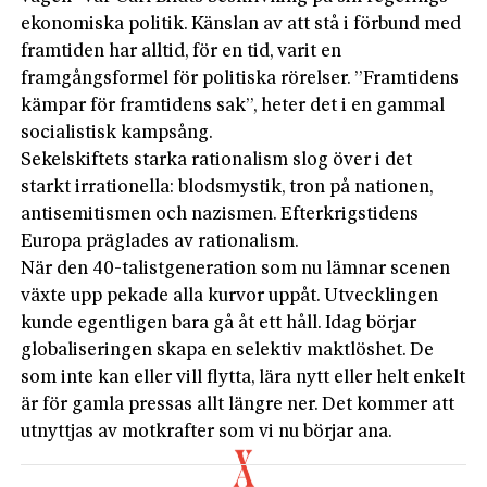
ekonomiska politik. Känslan av att stå i förbund med
framtiden har alltid, för en tid, varit en
framgångsformel för politiska rörelser. ”Framtidens
kämpar för framtidens sak”, heter det i en gammal
socialistisk kampsång.
Sekelskiftets starka rationalism slog över i det
starkt irrationella: blodsmystik, tron på nationen,
antisemitismen och nazismen. Efterkrigstidens
Europa präglades av rationalism.
När den 40-talistgeneration som nu lämnar scenen
växte upp pekade alla kurvor uppåt. Utvecklingen
kunde egentligen bara gå åt ett håll. Idag börjar
globaliseringen skapa en selektiv maktlöshet. De
som inte kan eller vill flytta, lära nytt eller helt enkelt
är för gamla pressas allt längre ner. Det kommer att
utnyttjas av motkrafter som vi nu börjar ana.