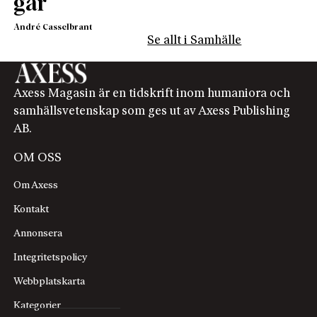
går
André Casselbrant
Se allt i Samhälle
Axess Magasin är en tidskrift inom humaniora och
samhällsvetenskap som ges ut av Axess Publishing
AB.
OM OSS
Om Axess
Kontakt
Annonsera
Integritetspolicy
Webbplatskarta
Kategorier