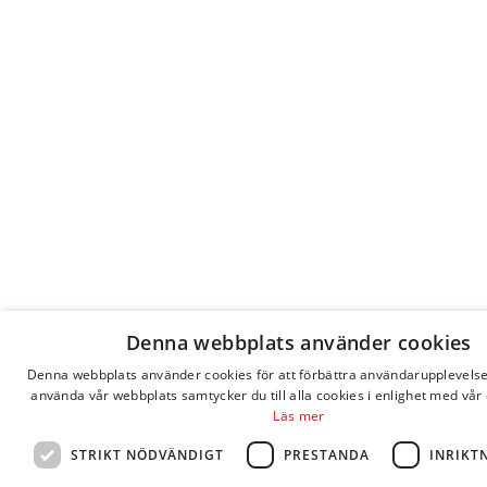
Denna webbplats använder cookies
Denna webbplats använder cookies för att förbättra användarupplevels
använda vår webbplats samtycker du till alla cookies i enlighet med vår 
Läs mer
STRIKT NÖDVÄNDIGT
PRESTANDA
INRIKT