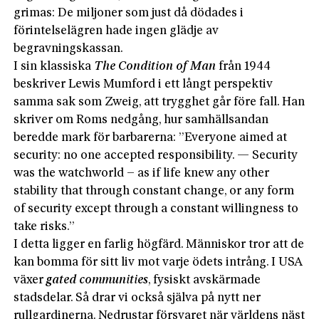
grimas: De miljoner som just då dödades i
förintelselägren hade ingen glädje av
begravningskassan.
I sin klassiska
The Condition of Man
från 1944
beskriver Lewis Mumford i ett långt perspektiv
samma sak som Zweig, att trygghet går före fall. Han
skriver om Roms nedgång, hur samhällsandan
beredde mark för barbarerna: ”Everyone aimed at
security: no one accepted responsibility. — Security
was the watchworld – as if life knew any other
stability that through constant change, or any form
of security except through a constant willingness to
take risks.”
I detta ligger en farlig högfärd. Människor tror att de
kan bomma för sitt liv mot varje ödets intrång. I USA
växer
gated communities
, fysiskt avskärmade
stadsdelar. Så drar vi också själva på nytt ner
rullgardinerna. Nedrustar försvaret när världens näst