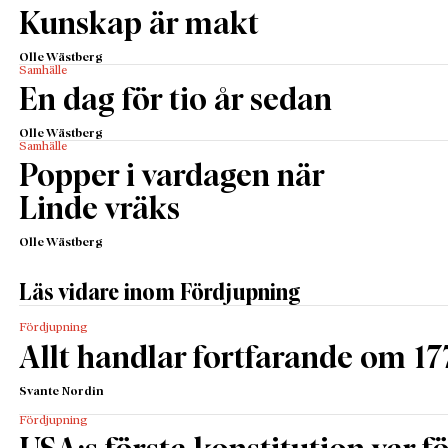
Kunskap är makt
Olle Wästberg
Samhälle
En dag för tio år sedan
Olle Wästberg
Samhälle
Popper i vardagen när
Linde vräks
Olle Wästberg
Läs vidare inom Fördjupning
Fördjupning
Allt handlar fortfarande om 17
Svante Nordin
Fördjupning