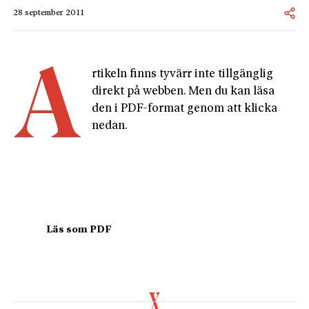
28 september 2011
A
rtikeln finns tyvärr inte tillgänglig 
direkt på webben. Men du kan läsa 
den i PDF-format genom att klicka 
nedan.
				Läs som PDF				