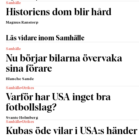
Samhälle
Historiens dom blir hård
Magnus Ranstorp
Läs vidare inom Samhälle
Samhälle
Nu börjar bilarna övervaka
sina förare
Blanche Sande
Samhälle
Utrikes
Varför har USA inget bra
fotbollslag?
Svante Holmberg
Samhälle
Utrikes
Kubas öde vilar i USA:s händer