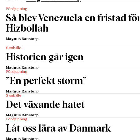
Fördjupning
Så blev Venezuela en fristad fö
Hizbollah
Magnus Ranstorp
Samhälle
Historien går igen
Magnus Ranstorp
Fördjupning
”En perfekt storm”
Magnus Ranstorp
Samhälle
Det växande hatet
Magnus Ranstorp
Fördjupning
Låt oss lära av Danmark
Magnus Ranstorp