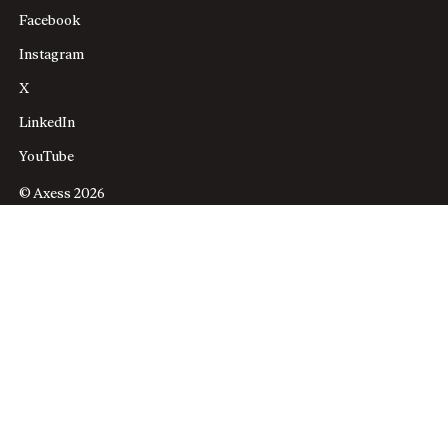
Facebook
Instagram
X
LinkedIn
YouTube
© Axess 2026