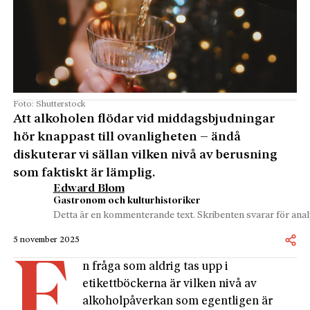
Foto: Shutterstock
Att alkoholen flödar vid middagsbjudningar
hör knappast till ovanligheten – ändå
diskuterar vi sällan vilken nivå av berusning
som faktiskt är lämplig.
Edward Blom
Gastronom och kulturhistoriker
Detta är en kommenterande text. Skribenten svarar för analy
5 november 2025
E
n fråga som aldrig tas upp i
etikettböckerna är vilken nivå av
alkoholpåverkan som egentligen är