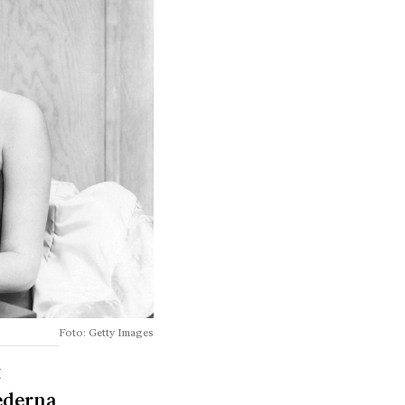
Foto: Getty Images
t
ederna