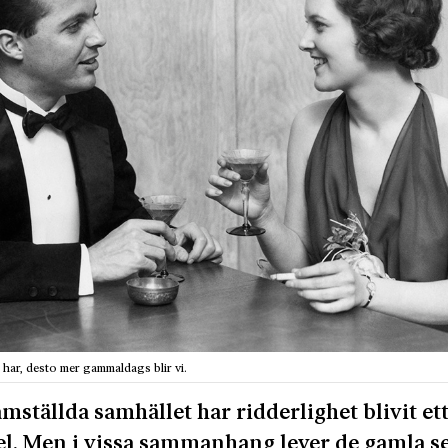
ng har, desto mer gammaldags blir vi.
jämställda samhället har ridderlighet blivit et
el. Men i vissa sammanhang lever de gamla s