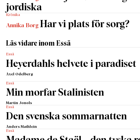
jordiska
Krönika
Har vi plats för sorg?
Annika Borg
Läs vidare inom Essä
Essä
Heyerdahls helvete i paradiset
Axel Odelberg
Essä
Min morfar Stalinisten
Martin Jonols
Essä
Den svenska sommarnatten
Anders Mathlein
Essä