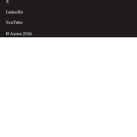
X
LinkedIn
YouTube
© Axess 2026