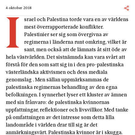
4 oktober 2018
I
srael och Palestina torde vara en av världens
mest överrapporterade konflikter.
Palestinier ser sig som övergivna av
regimerna i länderna runt omkring, vilket är
sant, men också att de lämnats åt sitt öde av
hela västvärlden. Det sistnämnda kan vara svårt att
förstå för den som satt sig in i den pro-palestinska
västerländska aktivismen och dess mediala
genomslag . Men sällan uppmärksammas de
palestinska regimernas behandling av den egna
befolkningen. I synnerhet lyser ett kluster av ämnen
med sin frånvaro: de palestinska kvinnornas
uppfattningar, reflektioner och livsvillkor. Med tanke
på omfattningen av det intresse som detta lilla
landområde i världen drar till sig är det
anmärkningsvärt. Palestinska kvinnor är i skugga.