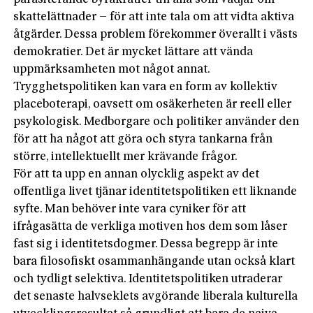
skattelättnader – för att inte tala om att vidta aktiva
åtgärder. Dessa problem förekommer överallt i västs
demokratier. Det är mycket lättare att vända
uppmärksamheten mot något annat.
Trygghetspolitiken kan vara en form av kollektiv
placeboterapi, oavsett om osäkerheten är reell eller
psykologisk. Medborgare och politiker använder den
för att ha något att göra och styra tankarna från
större, intellektuellt mer krävande frågor.
För att ta upp en annan olycklig aspekt av det
offentliga livet tjänar identitetspolitiken ett liknande
syfte. Man behöver inte vara cyniker för att
ifrågasätta de verkliga motiven hos dem som låser
fast sig i identitetsdogmer. Dessa begrepp är inte
bara filosofiskt osammanhängande utan också klart
och tydligt selektiva. Identitetspolitiken utraderar
det senaste halvseklets avgörande liberala kulturella