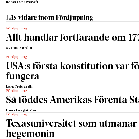
Robert Crowcroft
Läs vidare inom Fördjupning
Fördjupning
Allt handlar fortfarande om 17
Svante Nordin
Fördjupning
USA:s första konstitution var för
fungera
Lars Trägårdh
Fördjupning
Så föddes Amerikas Förenta St
Hans Bergström
Fördjupning
Texasuniversitet som utmanar 
hegemonin