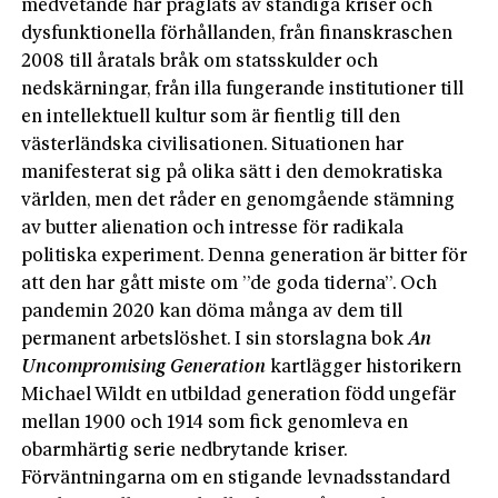
medvetande har präglats av ständiga kriser och
dysfunktionella förhållanden, från finanskraschen
2008 till åratals bråk om statsskulder och
nedskärningar, från illa fungerande institutioner till
en intellektuell kultur som är fientlig till den
västerländska civilisationen. Situationen har
manifesterat sig på olika sätt i den demokratiska
världen, men det råder en genomgående stämning
av butter alienation och intresse för radikala
politiska experiment. Denna generation är bitter för
att den har gått miste om ”de goda tiderna”. Och
pandemin 2020 kan döma många av dem till
permanent arbetslöshet. I sin storslagna bok
An
Uncompromising Generation
kartlägger historikern
Michael Wildt en utbildad generation född ungefär
mellan 1900 och 1914 som fick genomleva en
obarmhärtig serie nedbrytande kriser.
Förväntningarna om en stigande levnadsstandard