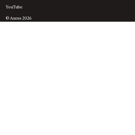
YouTube
© Axess 2026