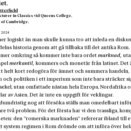
et.
tterfield
cturer in Classics vid Queens College,
y of Cambridge.
r 2024
er logiskt än man skulle kunna tro att inleda en disku
lns historia genom att gå tillbaka till det antika Rom.
mmer omkring så kommer inte bara ordet
marknad,
uta
mpel
merkantil,
kommers och monetär från latinet. Det ä
 att helt kort redogöra för ämnet och summera handeln,
 och politiken i ett imperium som inte bara sträcker si
 sekel, utan omfattade nästan hela Europa, Nordafrika 
lar av Asien. Det är inte en uppgift för veklingar.
dumdristig nog att försöka ställs man omedelbart infö
are två problem. För det första har vi den trassliga, ko
eten: den ”romerska marknaden” refererar ibland till e
gt system regimen i Rom drömde om att införa över hel