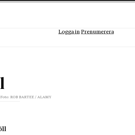
Logga in
Prenumerera
l
Foto: ROB BARTEE / ALAMY
ll