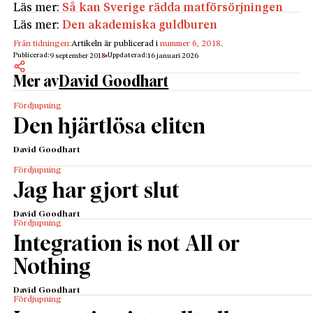
Läs mer:
Så kan Sverige rädda matförsörjningen
Läs mer:
Den akademiska guldburen
Från tidningen:
Artikeln är publicerad i
nummer 6, 2018
.
Publicerad:
Uppdaterad:
9 september 2018
16 januari 2026
Mer av
David Goodhart
Fördjupning
Den hjärtlösa eliten
David Goodhart
Fördjupning
Jag har gjort slut
David Goodhart
Fördjupning
Integration is not All or
Nothing
David Goodhart
Fördjupning