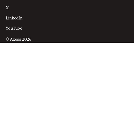
X
LinkedIn
YouTube
© Axess 2026