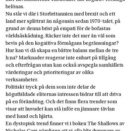
belönas.
Nu står vi där i Storbritannien med brexit och ett
land mer splittrat än någonsin sedan 1970-talet, på
grund av denna brist på empati för de bofastas
världsåskådning. Räcker inte det mer än väl som
bevis på den kognitiva förmågans begränsningar?
Hur kan vi då skapa en bättre balans mellan de tre
h:na? Marknader reagerar inte enbart på tillgång
och efterfrågan utan kan också avspegla samhällets
värderingar och prioriteringar av olika
verksamheter.
Politiskt tryck på dem som inte delar de
högutbildade eliternas intressen bidrar till att driva
på en förändring. Och det finns flera trender som
visar att huvudet kan stå inför en jämnare tävlan
med hand och hjärta.
En dystopisk trend finner vi i boken The Shallows av