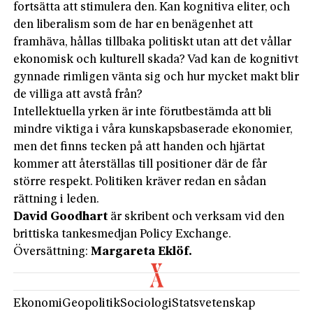
fortsätta att stimulera den. Kan kognitiva eliter, och
den liberalism som de har en benägenhet att
framhäva, hållas tillbaka politiskt utan att det vållar
ekonomisk och kulturell skada? Vad kan de kognitivt
gynnade rimligen vänta sig och hur mycket makt blir
de villiga att avstå från?
Intellektuella yrken är inte förutbestämda att bli
mindre viktiga i våra kunskapsbaserade ekonomier,
men det finns tecken på att handen och hjärtat
kommer att återställas till positioner där de får
större respekt. Politiken kräver redan en sådan
rättning i leden.
David
Goodhart
är skribent och verksam vid den
brittiska tankesmedjan Policy Exchange.
Översättning:
Margareta Eklöf.
Ekonomi
Geopolitik
Sociologi
Statsvetenskap