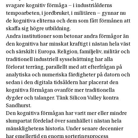
svagare kognitiv förmåga – i industriålderns
tempoarbeten, i jordbruket, i militären – gynnar nu
de kognitiva eliterna och dem som fått förmånen att
skaffa sig högre utbildning.
Andra institutioner som betonar andra förmågor än
den kognitiva har minskat kraftigt i nästan hela väst
och särskilt i Europa. Religion, familjeliv, militär och
traditionell industriell sysselsättning har alla
förlorat terräng, parallellt med att efterfrågan på
analytiska och numeriska färdigheter på datorn och
sedan i den digitala tidsåldern har placerat den
kognitiva förmågan ovanför mer traditionella
dygder och talanger. Tänk Silicon Valley kontra
Sandhurst.
Den kognitiva förmågan har varit mer eller mindre
slumpartat fördelad över samhället i nästan hela
mänsklighetens historia. Under senare decennier
har emellertid en enorm sorteringsprocess