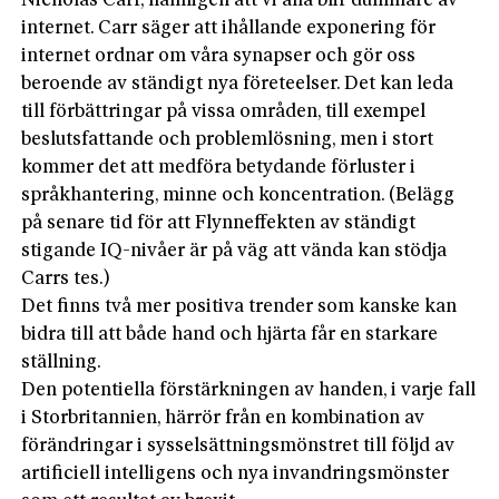
Nicholas Carr, nämligen att vi alla blir dummare av
internet. Carr säger att ihållande exponering för
internet ordnar om våra synapser och gör oss
beroende av ständigt nya företeelser. Det kan leda
till förbättringar på vissa områden, till exempel
beslutsfattande och problemlösning, men i stort
kommer det att medföra betydande förluster i
språkhantering, minne och koncentration. (Belägg
på senare tid för att Flynneffekten av ständigt
stigande IQ-nivåer är på väg att vända kan stödja
Carrs tes.)
Det finns två mer positiva trender som kanske kan
bidra till att både hand och hjärta får en starkare
ställning.
Den potentiella förstärkningen av handen, i varje fall
i Storbritannien, härrör från en kombination av
förändringar i sysselsättningsmönstret till följd av
artificiell intelligens och nya invandringsmönster