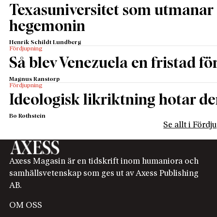
Texasuniversitet som utmanar 
hegemonin
Henrik Schildt Lundberg
Fördjupning
Så blev Venezuela en fristad fö
Magnus Ranstorp
Fördjupning
Ideologisk likriktning hotar de
Bo Rothstein
Se allt i Förd
Axess Magasin är en tidskrift inom humaniora och
samhällsvetenskap som ges ut av Axess Publishing
AB.
OM OSS