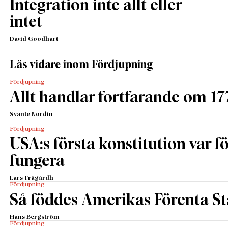
Integration inte allt eller
intet
David Goodhart
Läs vidare inom Fördjupning
Fördjupning
Allt handlar fortfarande om 17
Svante Nordin
Fördjupning
USA:s första konstitution var för
fungera
Lars Trägårdh
Fördjupning
Så föddes Amerikas Förenta St
Hans Bergström
Fördjupning