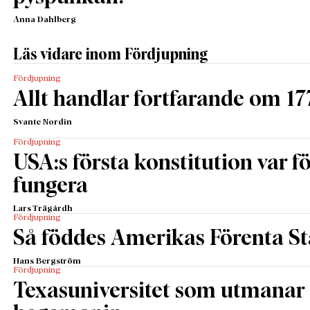
Anna Dahlberg
Läs vidare inom Fördjupning
Fördjupning
Allt handlar fortfarande om 17
Svante Nordin
Fördjupning
USA:s första konstitution var för
fungera
Lars Trägårdh
Fördjupning
Så föddes Amerikas Förenta St
Hans Bergström
Fördjupning
Texasuniversitet som utmanar 