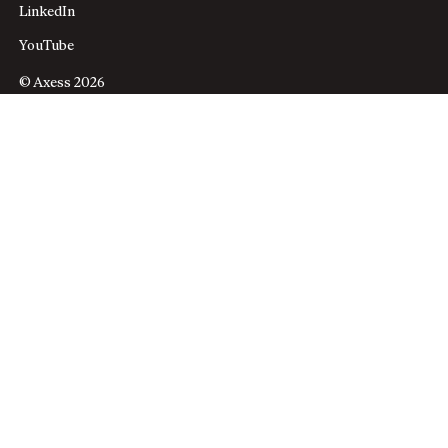
LinkedIn
YouTube
© Axess 2026