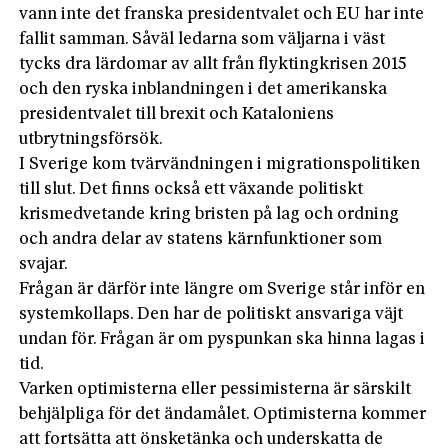
vann inte det franska presidentvalet och EU har inte
fallit samman. Såväl ledarna som väljarna i väst
tycks dra lärdomar av allt från flyktingkrisen 2015
och den ryska inblandningen i det amerikanska
presidentvalet till brexit och Kataloniens
utbrytningsförsök.
I Sverige kom tvärvändningen i migrationspolitiken
till slut. Det finns också ett växande politiskt
krismedvetande kring bristen på lag och ordning
och andra delar av statens kärnfunktioner som
svajar.
Frågan är därför inte längre om Sverige står inför en
systemkollaps. Den har de politiskt ansvariga väjt
undan för. Frågan är om pyspunkan ska hinna lagas i
tid.
Varken optimisterna eller pessimisterna är särskilt
behjälpliga för det ändamålet. Optimisterna kommer
att fortsätta att önsketänka och underskatta de