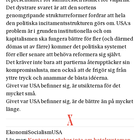
representanter för särintressen istället för väljarna.
Det dystrare svaret är att den sortens
genomgripande strukturreformer fordrar att hela
den politiska incitamentsstrukturen görs om. USA:s
problem är i grunden institutionella och om
kapitalismen ska fungera bättre för fler (och därmed
dömas ut av färre) kommer det politiska systemet
förr eller senare att behöva reformera sig självt.
Det kräver inte bara att partierna återupptäcker sin
kompromisslusta, men också att de frigör sig från
yttre tryck och anammar de bästa idéerna.
Givet var USA befinner sig, är utsikterna för det
mycket små.
Givet var USA befinner sig, är de bättre än på mycket
länge.
Ekonomi
Socialism
USA