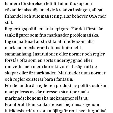
hantera förstörelsen lett till utanförskap och
växande missnöje med de kreativa inslagen, alltså
frihandel och automatisering. Här behöver USA mer
stat.
Regleringspolitiken är knepigare. För det första är
tankefigurer som fria marknader problematiska.
Ingen marknad är strikt talat fri eftersom alla
marknader existerar i ett institutionellt
sammanhang. Institutioner, eller normer och regler,
förstås ofta som en sorts underbyggnad eller
ramverk, men mera korrekt vore att säga att de
skapar eller är marknaden. Marknader utan normer
och regler existerar bara i fantasin.
För det andra är regler en produkt av politik och kan
manipuleras av särintressen så att normala
marknadsekonomiska mekanismer slås ut.
Framförallt kan konkurrensen begränsas genom
inträdesbarriärer som möjliggör rent-seeking, alltså