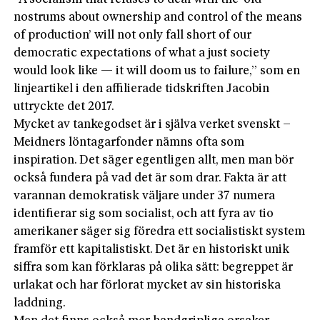
nostrums about ownership and control of the means
of production’ will not only fall short of our
democratic expectations of what a just society
would look like — it will doom us to failure,” som en
linjeartikel i den affilierade tidskriften Jacobin
uttryckte det 2017.
Mycket av tankegodset är i själva verket svenskt –
Meidners löntagarfonder nämns ofta som
inspiration. Det säger egentligen allt, men man bör
också fundera på vad det är som drar. Fakta är att
varannan demokratisk väljare under 37 numera
identifierar sig som socialist, och att fyra av tio
amerikaner säger sig föredra ett socialistiskt system
framför ett kapitalistiskt. Det är en historiskt unik
siffra som kan förklaras på olika sätt: begreppet är
urlakat och har förlorat mycket av sin historiska
laddning.