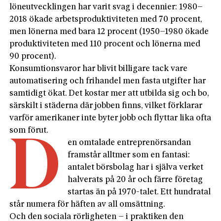
löneutvecklingen har varit svag i decennier: 1980–
2018 ökade arbetsproduktiviteten med 70 procent,
men lönerna med bara 12 procent (1950–1980 ökade
produktiviteten med 110 procent och lönerna med
90 procent).
Konsumtionsvaror har blivit billigare tack vare
automatisering och frihandel men fasta utgifter har
samtidigt ökat. Det kostar mer att utbilda sig och bo,
särskilt i städerna där jobben finns, vilket förklarar
varför amerikaner inte byter jobb och flyttar lika ofta
som förut.
D
en omtalade entreprenörsandan
framstår alltmer som en fantasi:
antalet börsbolag har i själva verket
halverats på 20 år och färre företag
startas än på 1970-talet. Ett hundratal
står numera för häften av all omsättning.
Och den sociala rörligheten – i praktiken den