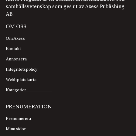
samhällsvetenskap som ges ut av Axess Publishing
AB.
OM OSS
Om Axess
Kontakt
Annonsera
Integritetspolicy
Webbplatskarta
Kategorier
PRENUMERATION
Prenumerera
Mina sidor