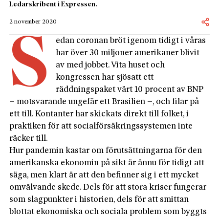
Ledarskribent i Expressen.
2 november 2020
S
edan coronan bröt igenom tidigt i våras
har över 30 miljoner amerikaner blivit
av med jobbet. Vita huset och
kongressen har sjösatt ett
räddningspaket värt 10 procent av BNP
– motsvarande ungefär ett Brasilien –, och filar på
ett till. Kontanter har skickats direkt till folket, i
praktiken för att socialförsäkringssystemen inte
räcker till.
Hur pandemin kastar om förutsättningarna för den
amerikanska ekonomin på sikt är ännu för tidigt att
säga, men klart är att den befinner sig i ett mycket
omvälvande skede. Dels för att stora kriser fungerar
som slagpunkter i historien, dels för att smittan
blottat ekonomiska och sociala problem som byggts