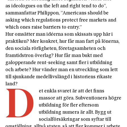
as ideologues on the left and right tend to do”,
sammanfattar Philippon, ”Americans should be
asking which regulations protect free markets and
which ones raise barriers to entry.”
Hur omsätter man idéerna som skissats upp här i
praktiken? Mer konkret, hur får man fart på lönerna,
den sociala rörligheten, företagsamheten och
framtidstron överlag? Hur får man bukt med
galopperande rent-seeking samt fler i utbildning
och arbete? Hur vänder man en utveckling som lett
till sjunkande medellivslängd i historiens rikaste
land?
D
et enkla svaret är att det finns
massor att göra. Subventionera högre
utbildning för fler eftersom
utbildning numera är allt. Bygg ut
socialförsäkringar som syftar till
omställning, alltså staten, så att fler kommer i arbete