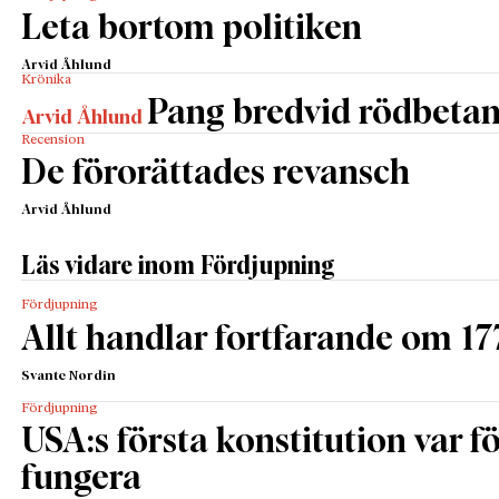
Leta bortom politiken
Arvid Åhlund
Krönika
Pang bredvid rödbeta
Arvid Åhlund
Recension
De förorättades revansch
Arvid Åhlund
Läs vidare inom Fördjupning
Fördjupning
Allt handlar fortfarande om 17
Svante Nordin
Fördjupning
USA:s första konstitution var för
fungera