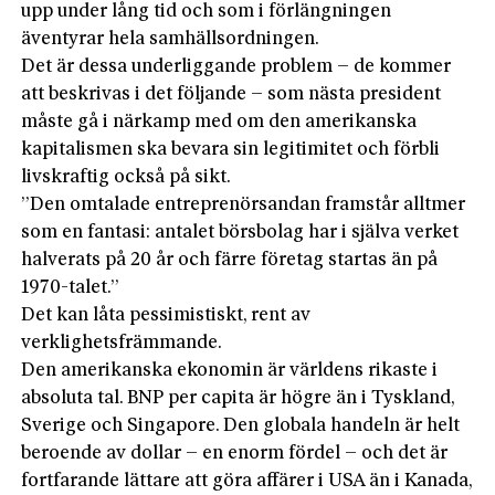
upp under lång tid och som i förlängningen
äventyrar hela samhällsordningen.
Det är dessa underliggande problem – de kommer
att beskrivas i det följande – som nästa president
måste gå i närkamp med om den amerikanska
kapitalismen ska bevara sin legitimitet och förbli
livskraftig också på sikt.
”Den omtalade entreprenörsandan framstår alltmer
som en fantasi: antalet börsbolag har i själva verket
halverats på 20 år och färre företag startas än på
1970-talet.”
Det kan låta pessimistiskt, rent av
verklighetsfrämmande.
Den amerikanska ekonomin är världens rikaste i
absoluta tal. BNP per capita är högre än i Tyskland,
Sverige och Singapore. Den globala handeln är helt
beroende av dollar – en enorm fördel – och det är
fortfarande lättare att göra affärer i USA än i Kanada,