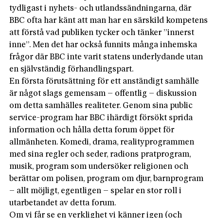
tydligast i nyhets- och utlandssändningarna, där
BBC ofta har känt att man har en särskild kompetens
att förstå vad publiken tycker och tänker ”innerst
inne”. Men det har också funnits många inhemska
frågor där BBC inte varit statens underlydande utan
en självständig förhandlingspart.
En första förutsättning för ett anständigt samhälle
är något slags gemensam – offentlig – diskussion
om detta samhälles realiteter. Genom sina public
service-program har BBC ihärdigt försökt sprida
information och hålla detta forum öppet för
allmänheten. Komedi, drama, realityprogrammen
med sina regler och seder, radions pratprogram,
musik, program som undersöker religionen och
berättar om polisen, program om djur, barnprogram
– allt möjligt, egentligen – spelar en stor roll i
utarbetandet av detta forum.
Om vi får se en verklighet vi känner igen (och