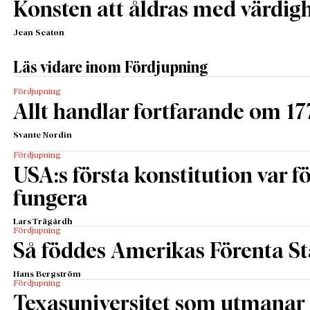
Konsten att åldras med värdig
Jean Seaton
Läs vidare inom Fördjupning
Fördjupning
Allt handlar fortfarande om 17
Svante Nordin
Fördjupning
USA:s första konstitution var för
fungera
Lars Trägårdh
Fördjupning
Så föddes Amerikas Förenta St
Hans Bergström
Fördjupning
Texasuniversitet som utmanar 