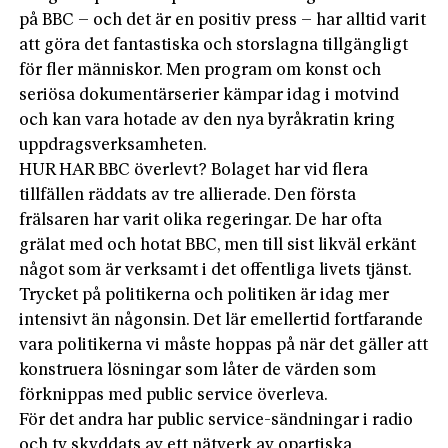
på BBC – och det är en positiv press – har alltid varit
att göra det fantastiska och storslagna tillgängligt
för fler människor. Men program om konst och
seriösa dokumentärserier kämpar idag i motvind
och kan vara hotade av den nya byråkratin kring
uppdragsverksamheten.
HUR HAR BBC överlevt? Bolaget har vid flera
tillfällen räddats av tre allierade. Den första
frälsaren har varit olika regeringar. De har ofta
grälat med och hotat BBC, men till sist likväl erkänt
något som är verksamt i det offentliga livets tjänst.
Trycket på politikerna och politiken är idag mer
intensivt än någonsin. Det lär emellertid fortfarande
vara politikerna vi måste hoppas på när det gäller att
konstruera lösningar som låter de värden som
förknippas med public service överleva.
För det andra har public service-sändningar i radio
och tv skyddats av ett nätverk av opartiska