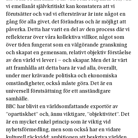
vi emellanåt självkritiskt kan konstatera att vi
förutsätter och vad vi eftersträvar är inte något en
gång för alla givet, det förändras och är möjligt att
påverka. Detta har varit en del av den process där vi
reflekterar över våra kollektiva villkor, något som
över tiden fungerat som en välgörande granskning
och skapat en gemensam, relativt objektiv förståelse
av den värld vi lever i – och skapar. Men det är värt
att framhålla att detta bara är vad alla, överallt,
under mer krävande politiska och ekonomiska
omständigheter, också måste göra. Det är en
universell förutsättning för ett anständigare
samhälle.
BBC har blivit en världsomfattande exportör av
”opartiskhet” och, ännu viktigare, ”objektivitet”. Det
är en mycket enkel princip som är viktig vid
nyhetsförmedling, men som också har en vidare
kulturell räckvidd: ambitionen att beskriva världen