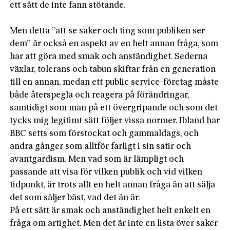
ett sätt de inte fann stötande.
Men detta ”att se saker och ting som publiken ser
dem” är också en aspekt av en helt annan fråga, som
har att göra med smak och anständighet. Sederna
växlar, tolerans och tabun skiftar från en generation
till en annan, medan ett public service-företag måste
både återspegla och reagera på förändringar,
samtidigt som man på ett övergripande och som det
tycks mig legitimt sätt följer vissa normer. Ibland har
BBC setts som förstockat och gammaldags, och
andra gånger som alltför farligt i sin satir och
avantgardism. Men vad som är lämpligt och
passande att visa för vilken publik och vid vilken
tidpunkt, är trots allt en helt annan fråga än att sälja
det som säljer bäst, vad det än är.
På ett sätt är smak och anständighet helt enkelt en
fråga om artighet. Men det är inte en lista över saker