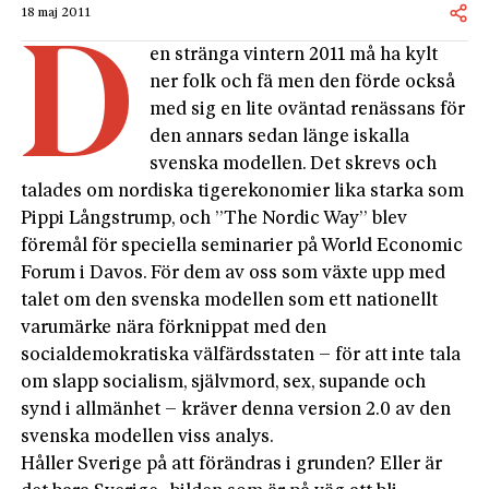
18 maj 2011
D
en stränga vintern 2011 må ha kylt
ner folk och fä men den förde också
med sig en lite oväntad renässans för
den annars sedan länge iskalla
svenska modellen. Det skrevs och
talades om nordiska tigerekonomier lika starka som
Pippi Långstrump, och ”The Nordic Way” blev
föremål för speciella seminarier på World Economic
Forum i Davos. För dem av oss som växte upp med
talet om den svenska modellen som ett nationellt
varumärke nära förknippat med den
socialdemokratiska välfärdsstaten – för att inte tala
om slapp socialism, självmord, sex, supande och
synd i allmänhet – kräver denna version 2.0 av den
svenska modellen viss analys.
Håller Sverige på att förändras i grunden? Eller är