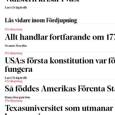
Lars Trägårdh
Läs vidare inom Fördjupning
Fördjupning
Allt handlar fortfarande om 17
Svante Nordin
Fördjupning
USA:s första konstitution var för
fungera
Lars Trägårdh
Fördjupning
Så föddes Amerikas Förenta St
Hans Bergström
Fördjupning
Texasuniversitet som utmanar 