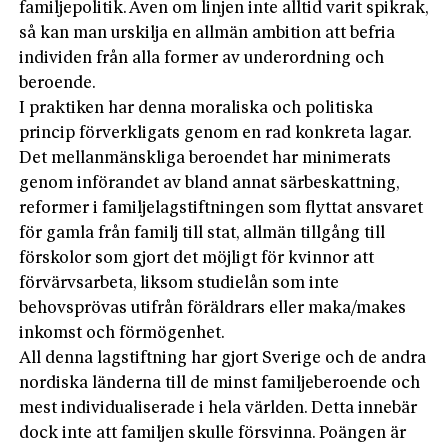
familjepolitik. Även om linjen inte alltid varit spikrak,
så kan man urskilja en allmän ambition att befria
individen från alla former av underordning och
beroende.
I praktiken har denna moraliska och politiska
princip förverkligats genom en rad konkreta lagar.
Det mellanmänskliga beroendet har minimerats
genom införandet av bland annat särbeskattning,
reformer i familjelagstiftningen som flyttat ansvaret
för gamla från familj till stat, allmän tillgång till
förskolor som gjort det möjligt för kvinnor att
förvärvsarbeta, liksom studielån som inte
behovsprövas utifrån föräldrars eller maka/makes
inkomst och förmögenhet.
All denna lagstiftning har gjort Sverige och de andra
nordiska länderna till de minst familjeberoende och
mest individualiserade i hela världen. Detta innebär
dock inte att familjen skulle försvinna. Poängen är