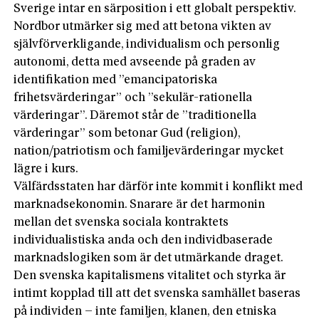
Sverige intar en särposition i ett globalt perspektiv.
Nordbor utmärker sig med att betona vikten av
självförverkligande, individualism och personlig
autonomi, detta med avseende på graden av
identifikation med ”emancipatoriska
frihetsvärderingar” och ”sekulär-rationella
värderingar”. Däremot står de ”traditionella
värderingar” som betonar Gud (religion),
nation/patriotism och familjevärderingar mycket
lägre i kurs.
Välfärdsstaten har därför inte kommit i konflikt med
marknadsekonomin. Snarare är det harmonin
mellan det svenska sociala kontraktets
individualistiska anda och den individbaserade
marknadslogiken som är det utmärkande draget.
Den svenska kapitalismens vitalitet och styrka är
intimt kopplad till att det svenska samhället baseras
på individen – inte familjen, klanen, den etniska