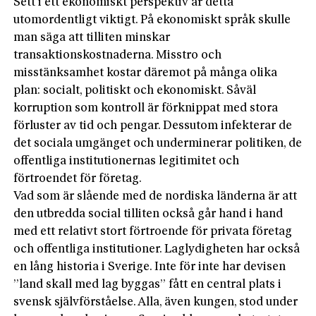
Sett i ett ekonomiskt perspektiv är detta
utomordentligt viktigt. På ekonomiskt språk skulle
man säga att tilliten minskar
transaktionskostnaderna. Misstro och
misstänksamhet kostar däremot på många olika
plan: socialt, politiskt och ekonomiskt. Såväl
korruption som kontroll är förknippat med stora
förluster av tid och pengar. Dessutom infekterar de
det sociala umgänget och underminerar politiken, de
offentliga institutionernas legitimitet och
förtroendet för företag.
Vad som är slående med de nordiska länderna är att
den utbredda social tilliten också går hand i hand
med ett relativt stort förtroende för privata företag
och offentliga institutioner. Laglydigheten har också
en lång historia i Sverige. Inte för inte har devisen
”land skall med lag byggas” fått en central plats i
svensk självförståelse. Alla, även kungen, stod under