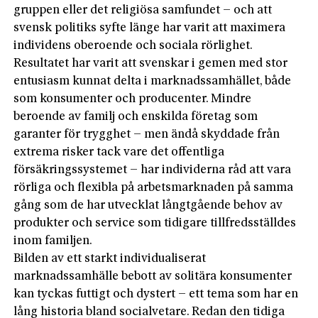
gruppen eller det religiösa samfundet – och att
svensk politiks syfte länge har varit att maximera
individens oberoende och sociala rörlighet.
Resultatet har varit att svenskar i gemen med stor
entusiasm kunnat delta i marknadssamhället, både
som konsumenter och producenter. Mindre
beroende av familj och enskilda företag som
garanter för trygghet – men ändå skyddade från
extrema risker tack vare det offentliga
försäkringssystemet – har individerna råd att vara
rörliga och flexibla på arbetsmarknaden på samma
gång som de har utvecklat långtgående behov av
produkter och service som tidigare tillfredsställdes
inom familjen.
Bilden av ett starkt individualiserat
marknadssamhälle bebott av solitära konsumenter
kan tyckas futtigt och dystert – ett tema som har en
lång historia bland socialvetare. Redan den tidiga