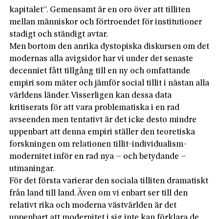
kapitalet”. Gemensamt är en oro över att tilliten
mellan människor och förtroendet för institutioner
stadigt och ständigt avtar.
Men bortom den anrika dystopiska diskursen om det
modernas alla avigsidor har vi under det senaste
decenniet fått tillgång till en ny och omfattande
empiri som mäter och jämför social tillit i nästan alla
världens länder. Visserligen kan dessa data
kritiserats för att vara problematiska i en rad
avseenden men tentativt är det icke desto mindre
uppenbart att denna empiri ställer den teoretiska
forskningen om relationen tillit-individualism-
modernitet inför en rad nya – och betydande –
utmaningar.
För det första varierar den sociala tilliten dramatiskt
från land till land. Även om vi enbart ser till den
relativt rika och moderna västvärlden är det
uppenbart att modernitet i sig inte kan förklara de