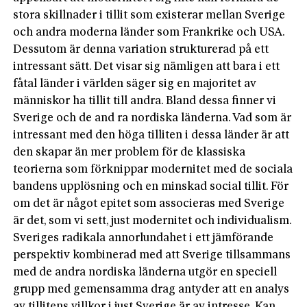
stora skillnader i tillit som existerar mellan Sverige
och andra moderna länder som Frankrike och USA.
Dessutom är denna variation strukturerad på ett
intressant sätt. Det visar sig nämligen att bara i ett
fåtal länder i världen säger sig en majoritet av
människor ha tillit till andra. Bland dessa finner vi
Sverige och de and ra nordiska länderna. Vad som är
intressant med den höga tilliten i dessa länder är att
den skapar än mer problem för de klassiska
teorierna som förknippar modernitet med de sociala
bandens upplösning och en minskad social tillit. För
om det är något epitet som associeras med Sverige
är det, som vi sett, just modernitet och individualism.
Sveriges radikala annorlundahet i ett jämförande
perspektiv kombinerad med att Sverige tillsammans
med de andra nordiska länderna utgör en speciell
grupp med gemensamma drag antyder att en analys
av tillitens villkor i just Sverige är av intresse. Kan