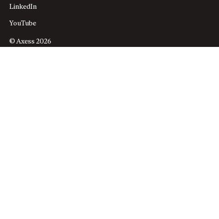
LinkedIn
YouTube
© Axess 2026