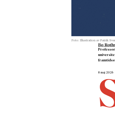
Foto: Illustration av Patrik Sv
Bo Roths
Professor
universite
framtidss
8 maj 2026