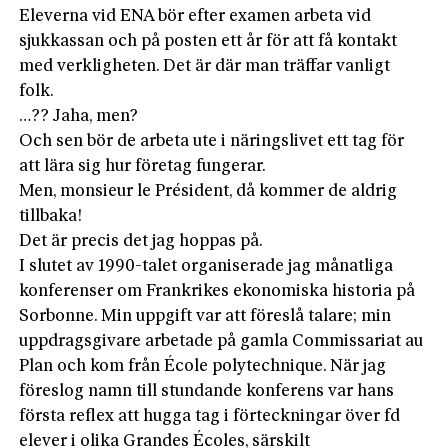
Eleverna vid ENA bör efter examen arbeta vid
sjukkassan och på posten ett år för att få kontakt
med verkligheten. Det är där man träffar vanligt
folk.
…?? Jaha, men?
Och sen bör de arbeta ute i näringslivet ett tag för
att lära sig hur företag fungerar.
Men, monsieur le Président, då kommer de aldrig
tillbaka!
Det är precis det jag hoppas på.
I slutet av 1990-talet organiserade jag månatliga
konferenser om Frankrikes ekonomiska historia på
Sorbonne. Min uppgift var att föreslå talare; min
uppdragsgivare arbetade på gamla Commissariat au
Plan och kom från École polytechnique. När jag
föreslog namn till stundande konferens var hans
första reflex att hugga tag i förteckningar över fd
elever i olika Grandes Écoles, särskilt