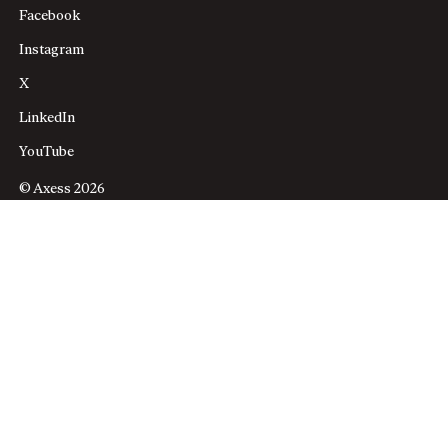
Facebook
Instagram
X
LinkedIn
YouTube
© Axess 2026