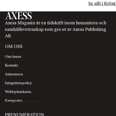
Se allt i Krön
Axess Magasin är en tidskrift inom humaniora och
samhällsvetenskap som ges ut av Axess Publishing
AB.
OM OSS
Om Axess
Kontakt
Annonsera
Integritetspolicy
Webbplatskarta
Kategorier
PRENUMERATION