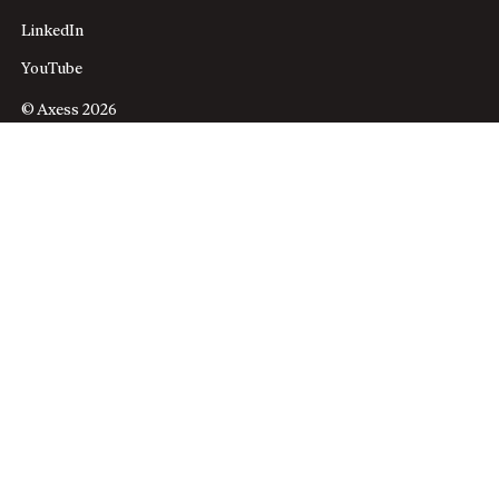
LinkedIn
YouTube
© Axess 2026