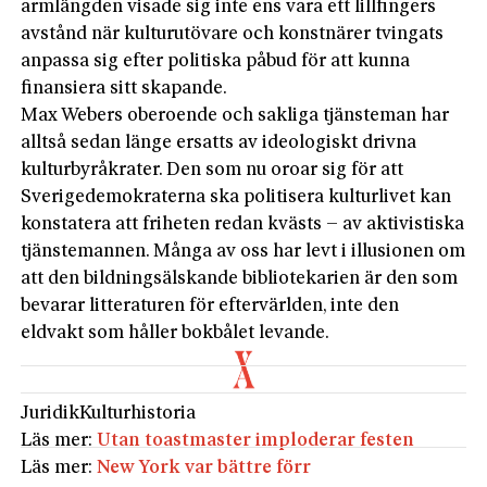
armlängden visade sig inte ens vara ett lillfingers
avstånd när kulturutövare och konstnärer tvingats
anpassa sig efter politiska påbud för att kunna
finansiera sitt skapande.
Max Webers oberoende och sakliga tjänsteman har
alltså sedan länge ersatts av ideologiskt drivna
kulturbyråkrater. Den som nu oroar sig för att
Sverigedemokraterna ska politisera kulturlivet kan
konstatera att friheten redan kvästs – av aktivistiska
tjänstemannen. Många av oss har levt i illusionen om
att den bildningsälskande bibliotekarien är den som
bevarar litteraturen för eftervärlden, inte den
eldvakt som håller bokbålet levande.
Juridik
Kulturhistoria
Läs mer:
Utan toastmaster imploderar festen
Läs mer:
New York var bättre förr