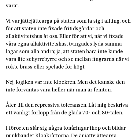
vara”.

Vi var jättejättearga på staten som la sig i allting, och 
för att staten inte fixade fritidsgårdar och 
allaktivitetshus åt oss. Eller för att vi, när vi fixade 
våra egna allaktivitetshus, tvingades lyda samma 
lagar som alla andra; ja, att staten bara inte kunde 
vara lite schyrrebyrre och se mellan fingrarna när vi 
rökte brass eller spelade för högt.

Nej, logiken var inte klockren. Men det kanske den 
inte förväntas vara heller när man är femton.

Åter till den repressiva toleransen. Låt mig beskriva 
ett vanligt förlopp från de glada 70- och 80-talen.

I förorten slår sig några tonåringar ihop och bildar 
punkbandet Kloakråttorna. De är jättejättearga. 