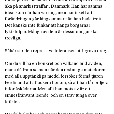
försörja, och då håller det inte att ockupera hus och 
åka på anarkistträffar i Danmark. Han har samma 
ideal som när han var ung, men har insett att 
förändringen går långsammare än han hade trott. 
Det kanske inte funkar att hänga borgarna i 
lyktstolpar. Många av dem är dessutom ganska 
trevliga.

Såhär ser den repressiva toleransen ut, i grova drag.

Om du vill ha en konkret och välkänd bild av den, 
mana då fram scenen när den ursinniga matadoren 
med alla upptänkliga medel försöker förmå tjuren 
Ferdinand att attackera honom, så att han får briljera 
inför åskådarna. Men allt han möts av är ett 
sinnesfrånvänt leende, och en sträv tunga över 
bröstet.
