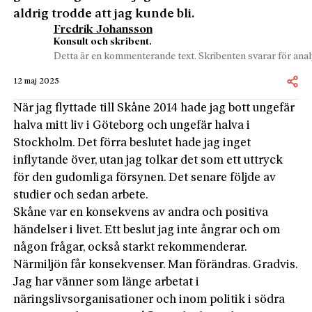
aldrig trodde att jag kunde bli.
Fredrik Johansson
Konsult och skribent.
Detta är en kommenterande text. Skribenten svarar för analy
12 maj 2025
När jag flyttade till Skåne 2014 hade jag bott ungefär
halva mitt liv i Göteborg och ungefär halva i
Stockholm. Det förra beslutet hade jag inget
inflytande över, utan jag tolkar det som ett uttryck
för den gudomliga försynen. Det senare följde av
studier och sedan arbete.
Skåne var en konsekvens av andra och positiva
händelser i livet. Ett beslut jag inte ångrar och om
någon frågar, också starkt rekommenderar.
Närmiljön får konsekvenser. Man förändras. Gradvis.
Jag har vänner som länge arbetat i
näringslivsorganisationer och inom politik i södra