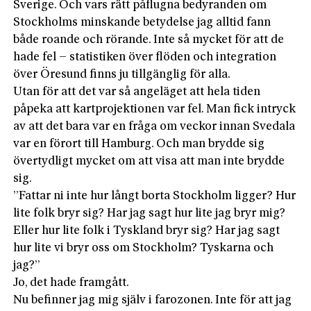
Sverige. Och vars rätt påflugna bedyranden om
Stockholms minskande betydelse jag alltid fann
både roande och rörande. Inte så mycket för att de
hade fel – statistiken över flöden och integration
över Öresund finns ju tillgänglig för alla.
Utan för att det var så angeläget att hela tiden
påpeka att kartprojektionen var fel. Man fick intryck
av att det bara var en fråga om veckor innan Svedala
var en förort till Hamburg. Och man brydde sig
övertydligt mycket om att visa att man inte brydde
sig.
”Fattar ni inte hur långt borta Stockholm ligger? Hur
lite folk bryr sig? Har jag sagt hur lite jag bryr mig?
Eller hur lite folk i Tyskland bryr sig? Har jag sagt
hur lite vi bryr oss om Stockholm? Tyskarna och
jag?”
Jo, det hade framgått.
Nu befinner jag mig själv i farozonen. Inte för att jag