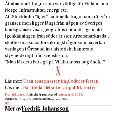
Åtminstone i frågor som var viktiga för Finland och
Norge. Infrastruktur, energi etc.
Att Stockholm ”äger” nationella frågor som rör våra
gränser, men ligger långt från någon av Sveriges
landsgränser visar geografins obönhörliga makt.
Igenkänningen från söder är stor. Arbetsmarknads-,
skatte- och socialförsäkringsfrågor som påverkar
vardagen i Öresund har historiskt hanterats
styvmoderligt från svensk sida.
”Men låt dem bara gå på. Vi klarar oss nog ändå…”
Läs mer:
Utan toastmaster imploderar festen
Läs mer:
Partiledardebatter är publik tortyr
Från tidningen:
Artikeln är publicerad i
nummer 4, 2025
.
Publicerad:
Uppdaterad:
12 maj 2025
16 januari 2026
Mer av
Fredrik Johansson