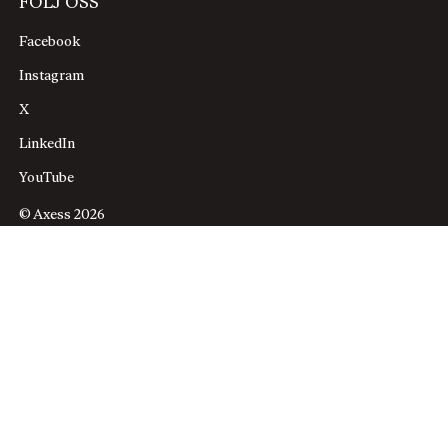
FÖLJ OSS
Facebook
Instagram
X
LinkedIn
YouTube
© Axess 2026