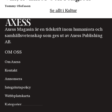
Tommy Olofsson
Se allt i Kultur
Axess Magasin är en tidskrift inom humaniora och
samhällsvetenskap som ges ut av Axess Publishing
AB.
OM OSS
Om Axess
Kontakt
Annonsera
Integritetspolicy
Webbplatskarta
Kategorier