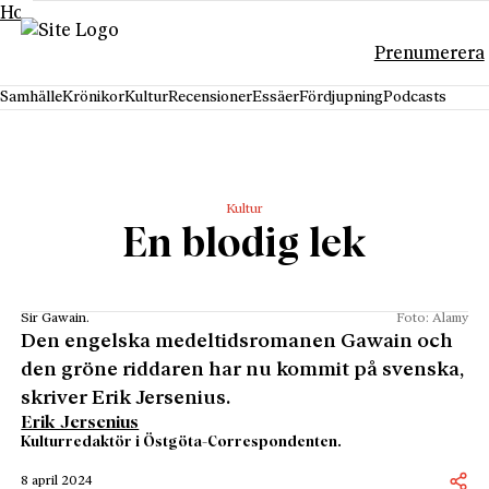
Hoppa till innehåll
Prenumerera
Samhälle
Krönikor
Kultur
Recensioner
Essäer
Fördjupning
Podcasts
Kultur
En blodig lek
Sir Gawain.
Foto: Alamy
Den engelska medeltidsromanen Gawain och
den gröne riddaren har nu kommit på svenska,
skriver Erik Jersenius.
Erik Jersenius
Kulturredaktör i Östgöta-Correspondenten.
8 april 2024