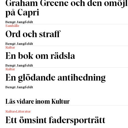
Graham Greene och den omöjl
på Capri
Bengt Jangfeldt
Samhälle
Ord och straff
Bengt Jangfeldt
Kultur
En bok om rädsla
Bengt Jangfeldt
Kultur
En glödande antihedning
Bengt Jangfeldt
Läs vidare inom Kultur
Kultur
Litteratur
Ett ömsint fadersporträtt