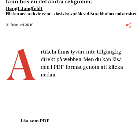
fann hos en del andra religioner.
Bengt Jangfeldt
Författare och docent i slaviska språk vid Stockholms universitet
21 februari 2010
A
rtikeln finns tyvärr inte tillgänglig 
direkt på webben. Men du kan läsa 
den i PDF-format genom att klicka 
nedan.
				Läs som PDF				