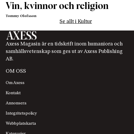
Vin, kvinnor och religion
Tommy Olofsson
Se allt i Kultur
Axess Magasin är en tidskrift inom humaniora och
samhällsvetenskap som ges ut av Axess Publishing
AB.
OM OSS
Om Axess
Kontakt
Annonsera
Integritetspolicy
Webbplatskarta
Kategorier