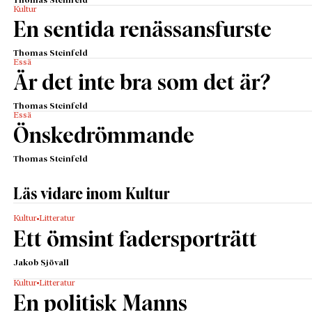
Thomas Steinfeld
Kultur
En sentida renässansfurste
Thomas Steinfeld
Essä
Är det inte bra som det är?
Thomas Steinfeld
Essä
Önskedrömmande
Thomas Steinfeld
Läs vidare inom Kultur
Kultur
Litteratur
Ett ömsint fadersporträtt
Jakob Sjövall
Kultur
Litteratur
En politisk Manns