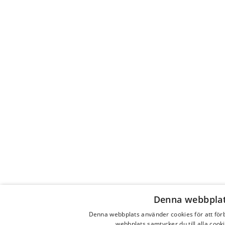
Denna webbplat
Denna webbplats använder cookies för att fö
webbplats samtycker du till alla cook