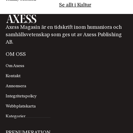
Se allt i Kultur
Axess Magasin är en tidskrift inom humaniora och
samhällsvetenskap som ges ut av Axess Publishing
AB.
OM OSS
Om Axess
Kontakt
Annonsera
Integritetspolicy
Webbplatskarta
Kategorier
PRENUMERATION