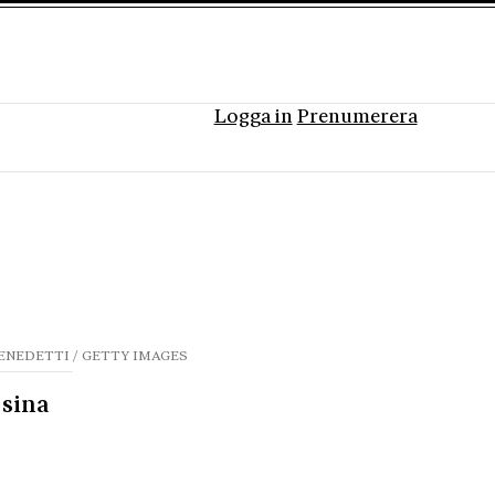
Logga in
Prenumerera
ENEDETTI / GETTY IMAGES
 sina