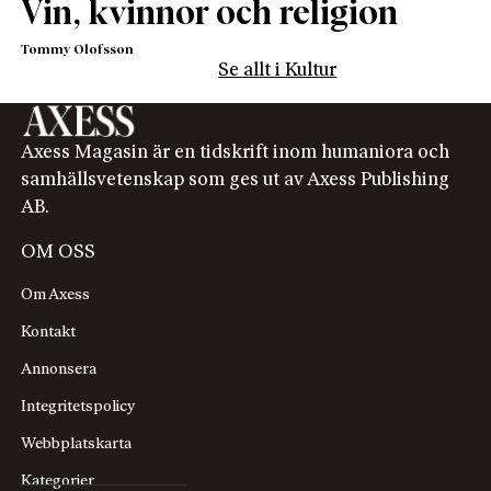
Vin, kvinnor och religion
Tommy Olofsson
Se allt i Kultur
Axess Magasin är en tidskrift inom humaniora och
samhällsvetenskap som ges ut av Axess Publishing
AB.
OM OSS
Om Axess
Kontakt
Annonsera
Integritetspolicy
Webbplatskarta
Kategorier