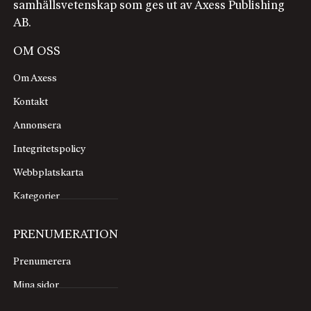
samhällsvetenskap som ges ut av Axess Publishing
AB.
OM OSS
Om Axess
Kontakt
Annonsera
Integritetspolicy
Webbplatskarta
Kategorier
PRENUMERATION
Prenumerera
Mina sidor