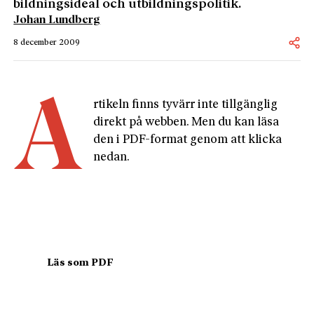
bildningsideal och utbildningspolitik.
Johan Lundberg
8 december 2009
A
rtikeln finns tyvärr inte tillgänglig 
direkt på webben. Men du kan läsa 
den i PDF-format genom att klicka 
nedan.
				Läs som PDF				