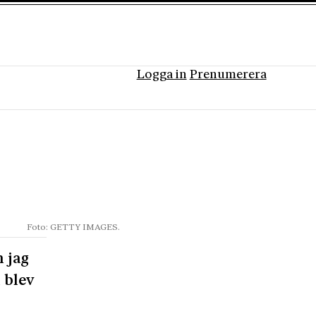
Logga in
Prenumerera
Foto: GETTY IMAGES.
n jag
 blev