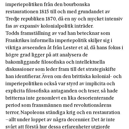
imperiepolitiken från den bourbonska
restaurationen 1815 till och med grundandet av
Tredje republiken 1870, då en ny och mycket intensiv
fas av expansiv kolonialpolitik inträder.
Todds framställning av vad han betecknar som
Frankrikes informella imperiepolitik skiljer sig i
viktiga avseenden åt från Lester et al, då hans fokus i
högre grad ligger på att analysera de
bakomliggande filosofiska och intellektuella
diskussioner som leder fram till det strategiskifte
han identifierar. Även om den brittiska kolonial- och
imperiepolitiken också var styrd av implicita och
explicita filosofiska antaganden och teser, så hade
britterna inte genomlevt en lika desorienterande
period som fransmännen med revolutionsårens
terror, Napoleons ständiga krig och en restauration
–allt under loppet av några decennier. Det är inte
svårt att förstå hur dessa erfarenheter utgjorde