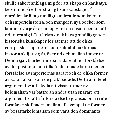
skulle säkert anklaga mig för att skapa en karikatyr,
beror inte på ett bristfälligt kunskapsläge. Få
områden är lika grundligt studerade som kolonial-
och imperiehistoria, och mängden nya böcker som
kommer varje år är omöjlig för en ensam person att
orientera sig i. Det krävs dock bara grundläggande
historiska kunskaper för att inse att de olika
europeiska imperierna och kolonialmakternas
historia skiljer sig åt, över tid och mellan imperier.
Denna självklarhet innebär vidare att en förståelse
av det postkoloniala tillståndet måste börja med en
förståelse av imperiernas särart och de olika former
av kolonialism som de praktiserade. Detta är inte ett
argument för att hävda att vissa former av
kolonialism var bättre än andra, utan snarare ett
argument för att vår förståelse begränsas om vi inte
förmår se skillnaden mellan till exempel de former
av bosättarkolonialism som varit den dominanta