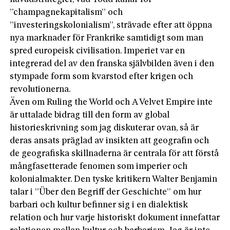
”champagnekapitalism” och
”investeringskolonialism”, strävade efter att öppna
nya marknader för Frankrike samtidigt som man
spred europeisk­ civilisation. Imperiet var en
integrerad del av den franska självbilden även i den
stympade form som kvarstod efter krigen och
revolutionerna.
Även om Ruling the World och A Velvet Empire inte
är uttalade bidrag till den form av global
historieskrivning som jag diskuterar ovan, så är
deras ansats präglad av insikten att geografin och
de geografiska skillnaderna är centrala för att förstå
mångfasetterade fenomen som imperier och
kolonialmakter. Den tyske kritikern Walter Benjamin
talar i ”Über den Begriff der Geschichte” om hur
barbari och kultur befinner sig i en dialektisk
relation och hur varje hi­storiskt dokument innefattar