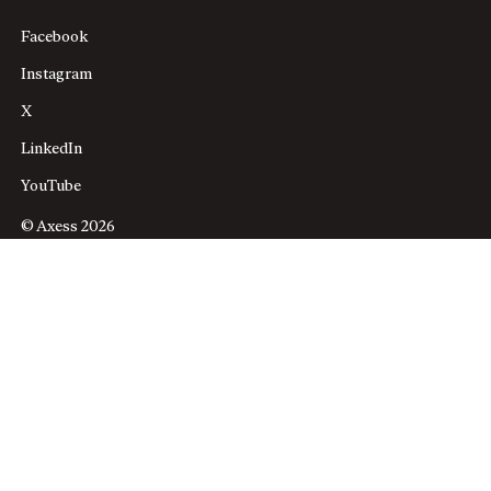
Facebook
Instagram
X
LinkedIn
YouTube
© Axess 2026