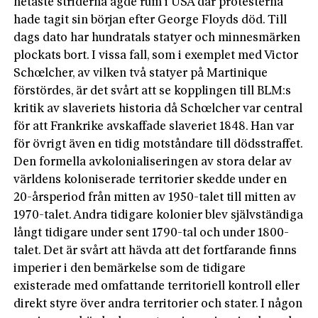
hetaste striderna ägde rum i USA där protesterna
hade tagit sin början efter George Floyds död. Till
dags dato har hundratals statyer och minnesmärken
plockats bort. I vissa fall, som i exemplet med Victor
Schœlcher, av vilken två statyer på Martinique
förstördes, är det svårt att se kopplingen till BLM:s
kritik av slaveriets historia då Schœlcher var central
för att Frankrike avskaffade slaveriet 1848. Han var
för övrigt även en tidig motståndare till dödsstraffet.
Den formella avkolonialiseringen av stora delar av
världens koloniserade territorier skedde under en
20-årsperiod från mitten av 1950-talet till mitten av
1970-talet. Andra tidigare kolonier blev självständiga
långt tidigare under sent 1790-tal och under 1800-
talet. Det är svårt att hävda att det fortfarande finns
imperier i den bemärkelse som de tidigare
existerade med omfattande territoriell kontroll eller
direkt styre över andra territorier och stater. I någon