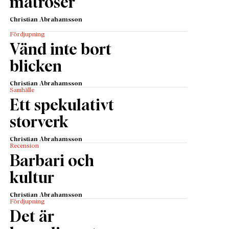
matroser
Christian Abrahamsson
Fördjupning
Vänd inte bort
blicken
Christian Abrahamsson
Samhälle
Ett spekulativt
storverk
Christian Abrahamsson
Recension
Barbari och
kultur
Christian Abrahamsson
Fördjupning
Det är