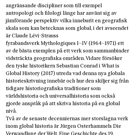
angränsande discipliner som till exempel
antropologi och filologi länge har använt sig av
jämförande perspektiv vilka inneburit en geografisk
skala som kan betecknas som global, i det avseendet
är Claude Lévi-Strauss
fyrabandsverk Mythologiques I–IV (1964–1971) ett
av de bästa exemplen på ett verk som sammanbinder
vidsträckta geografiska områden. Vidare försöker
den tyske historikern Sebastian Conrad i What is
Global History (2017) utreda vad denna nya globala
historieskrivning innebär och hur den skiljer sig från
tidigare historiografiska traditioner som
världshistoria och universalhistoria som också
gjorde anspråk på att skriva historia på en global
nivå.
Två av de senaste decenniernas mer storslagna verk
inom global historia är Jürgen Osterhammels Die
Verwandlung der Welt. Eine Geschichte des 19.