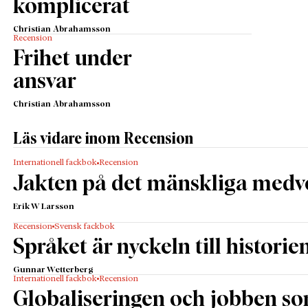
komplicerat
Christian Abrahamsson
Recension
Frihet under
ansvar
Christian Abrahamsson
Läs vidare inom Recension
Internationell fackbok
Recension
Jakten på det mänskliga medv
Erik W Larsson
Recension
Svensk fackbok
Språket är nyckeln till historie
Gunnar Wetterberg
Internationell fackbok
Recension
Globaliseringen och jobben s