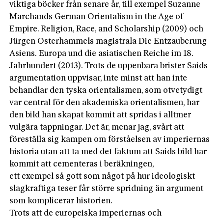
viktiga böcker från senare år, till exempel Suzanne
Marchands German Orientalism in the Age of
Empire. Religion, Race, and Scholarship (2009) och
Jürgen Osterhammels magistrala Die Entzauberung
Asiens. Europa und die asiatischen Reiche im 18.
Jahrhundert (2013). Trots de uppenbara brister Saids
argumentation uppvisar, inte minst att han inte
behandlar den tyska orientalismen, som otvetydigt
var central för den akademiska orientalismen, har
den bild han skapat kommit att spridas i alltmer
vulgära tappningar. Det är, menar jag, svårt att
föreställa sig kampen om förståelsen av imperiernas
historia utan att ta med det faktum att Saids bild har
kommit att cementeras i beräkningen,
ett exempel så gott som något på hur ideologiskt
slagkraftiga teser får större spridning än argument
som komplicerar historien.
Trots att de europeiska imperiernas och