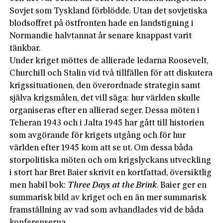
Sovjet som Tyskland förblödde. Utan det sovjetiska
blodsoffret på östfronten hade en landstigning i
Normandie halvtannat år senare knappast varit
tänkbar.
Under kriget möttes de allierade ledarna Roosevelt,
Churchill och Stalin vid två tillfällen för att diskutera
krigssituationen, den överordnade strategin samt
själva krigsmålen, det vill säga: hur världen skulle
organiseras efter en allierad seger. Dessa möten i
Teheran 1943 och i Jalta 1945 har gått till historien
som avgörande för krigets utgång och för hur
världen efter 1945 kom att se ut. Om dessa båda
storpolitiska möten och om krigslyckans utveckling
i stort har Bret Baier skrivit en kortfattad, översiktlig
men habil bok:
Three Days at the Brink
. Baier ger en
summarisk bild av kriget och en än mer summarisk
framställning av vad som avhandlades vid de båda
konferenserna.