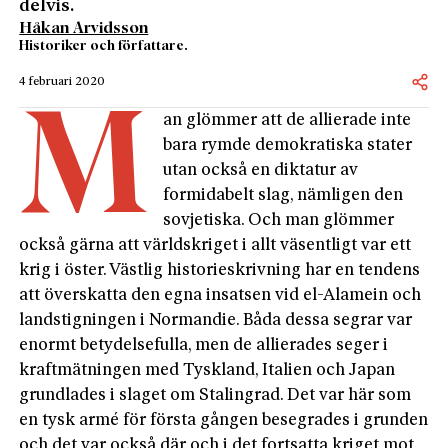
delvis.
Håkan Arvidsson
Historiker och författare.
4 februari 2020
M
an glömmer att de allierade inte
bara rymde demokratiska stater
utan också en diktatur av
formidabelt slag, nämligen den
sovjetiska. Och man glömmer
också gärna att världskriget i allt väsentligt var ett
krig i öster. Västlig historieskrivning har en tendens
att överskatta den egna insatsen vid el-Alamein och
landstigningen i Normandie. Båda dessa segrar var
enormt betydelsefulla, men de allierades seger i
kraftmätningen med Tyskland, Italien och Japan
grundlades i slaget om Stalingrad. Det var här som
en tysk armé för första gången besegrades i grunden
och det var också där och i det fortsatta kriget mot