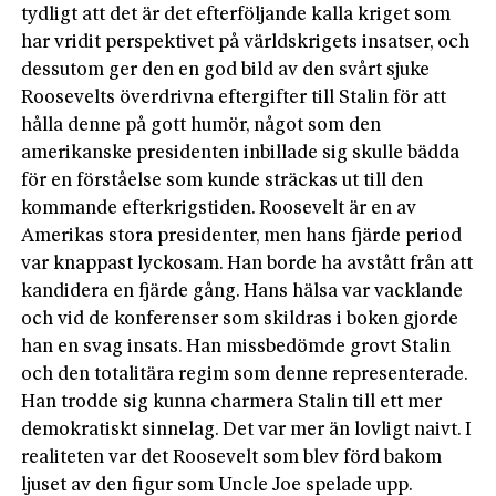
tydligt att det är det efterföljande kalla kriget som
har vridit perspektivet på världskrigets insatser, och
dessutom ger den en god bild av den svårt sjuke
Roosevelts överdrivna eftergifter till Stalin för att
hålla denne på gott humör, något som den
amerikanske presidenten inbillade sig skulle bädda
för en förståelse som kunde sträckas ut till den
kommande efterkrigstiden. Roosevelt är en av
Amerikas stora presidenter, men hans fjärde period
var knappast lyckosam. Han borde ha avstått från att
kandidera en fjärde gång. Hans hälsa var vacklande
och vid de konferenser som skildras i boken gjorde
han en svag insats. Han missbedömde grovt Stalin
och den totalitära regim som denne representerade.
Han trodde sig kunna charmera Stalin till ett mer
demokratiskt sinnelag. Det var mer än lovligt naivt. I
realiteten var det Roosevelt som blev förd bakom
ljuset av den figur som Uncle Joe spelade upp.