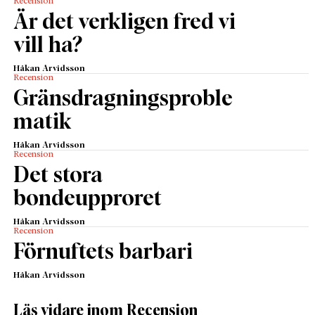
Recension
Är det verkligen fred vi
vill ha?
Håkan Arvidsson
Recension
Gränsdragningsproble
matik
Håkan Arvidsson
Recension
Det stora
bondeupproret
Håkan Arvidsson
Recension
Förnuftets barbari
Håkan Arvidsson
Läs vidare inom Recension