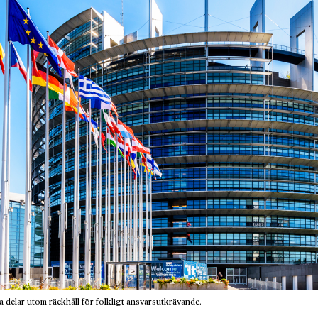
ra delar utom räckhåll för folkligt ansvarsutkrävande.