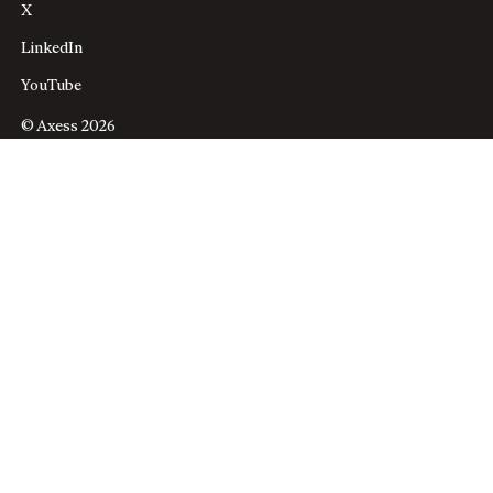
X
LinkedIn
YouTube
© Axess 2026