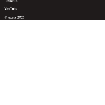
LinkedIn
YouTube
© Axess 2026