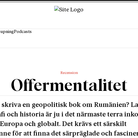
jupning
Podcasts
Recension
Offermentalitet
 skriva en geopolitisk bok om Rumänien? L
fi och historia är ju i det närmaste terra ink
 Europa och globalt. Det krävs ett särskilt
nne för att finna det särpräglade och fascin